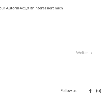
 Autofill 4x1,8 ltr interessiert mich
Weiter
Follow us