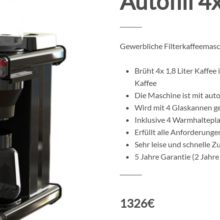
Autofill 4x
Gewerbliche Filterkaffeemas
Brüht 4x 1,8 Liter Kaffee
Kaffee
Die Maschine ist mit auto
Wird mit 4 Glaskannen ge
Inklusive 4 Warmhaltepl
Erfüllt alle Anforderung
Sehr leise und schnelle Z
5 Jahre Garantie (2 Jahre
1326€