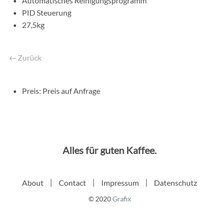
Automatisches Reinigungsprogramm
PID Steuerung
27,5kg
Zurück
Preis:
Preis auf Anfrage
Alles für guten Kaffee.
About
Contact
Impressum
Datenschutz
© 2020
Grafix